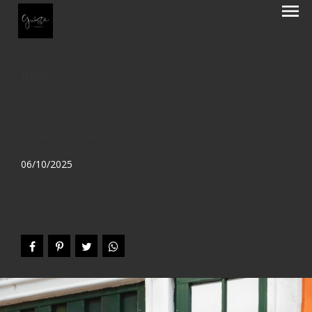
menu
Jhoz
Ensaio Pessoal
06/10/2025
Compartilhe