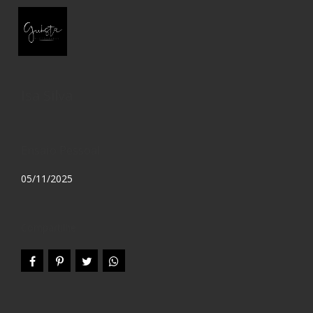
Isa Silva
Ensaio Pessoal
05/11/2025
Compartilhe