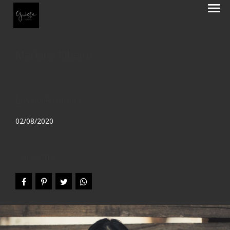
menu
Mariana Ribeiro
Ensaio Feminino
02/08/2020
Compartilhe