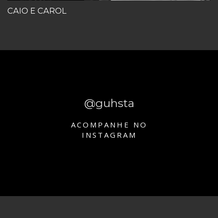
CAIO E CAROL
@guhsta
ACOMPANHE NO
INSTAGRAM