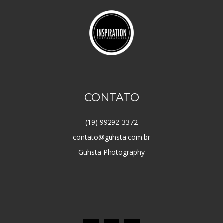
CONTATO
(19) 99292-3372
contato@guhsta.com.br
Guhsta Photography