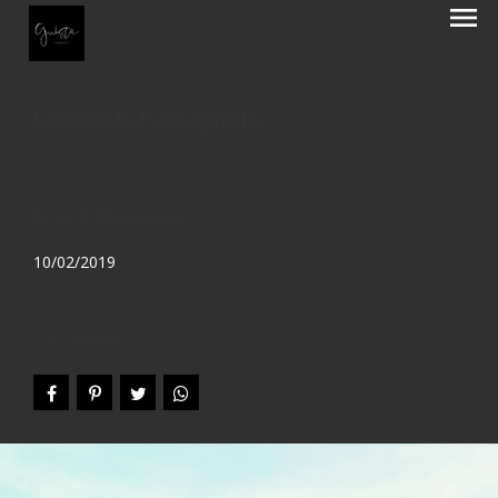
menu
Leonardo Passagnolo
Ensaio Masculino
10/02/2019
Compartilhe