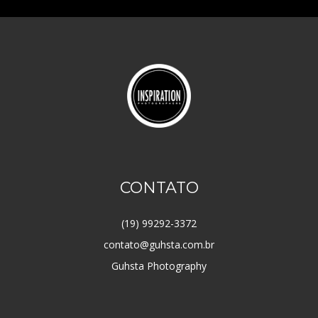
CONTATO
(19) 99292-3372
contato@guhsta.com.br
Guhsta Photography