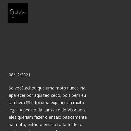
Larissa & Vitor
Ensaio Casal
08/12/2021
Se você achou que uma moto nunca iria
aparecer por aqui tão cedo, pois bem eu
tambem 🤣 e foi uma experiencia muito
legal. A pedido da Larissa e do Vitor pois
eles queriam fazer o ensaio basicamente
na moto, então o ensaio todo foi feito