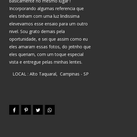
basicamente no mesmo lugar !
Incorporando algumas referencia que
eles tinham com uma luz lindissima
elevevamos esse ensaio para um outro
nivel. Sou grato demais pela
oportunidade, e sei que assim como eu
eles amaram essas fotos, do jeitnho que
eles queriam, com um toque especial
vista e entregue pelas minhas lentes.
LOCAL : Alto Taquaral, Campinas - SP
Compartilhe