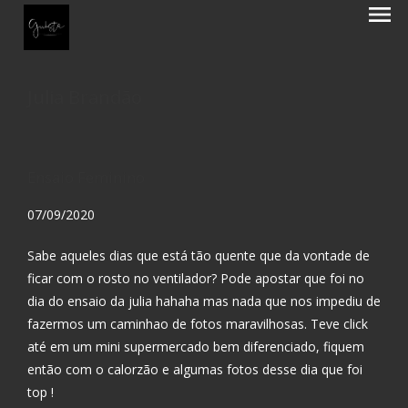
menu
Julia Brandão
Ensaio Feminino
07/09/2020
Sabe aqueles dias que está tão quente que da vontade de
ficar com o rosto no ventilador? Pode apostar que foi no
dia do ensaio da julia hahaha mas nada que nos impediu de
fazermos um caminhao de fotos maravilhosas. Teve click
até em um mini supermercado bem diferenciado, fiquem
então com o calorzão e algumas fotos desse dia que foi
top !