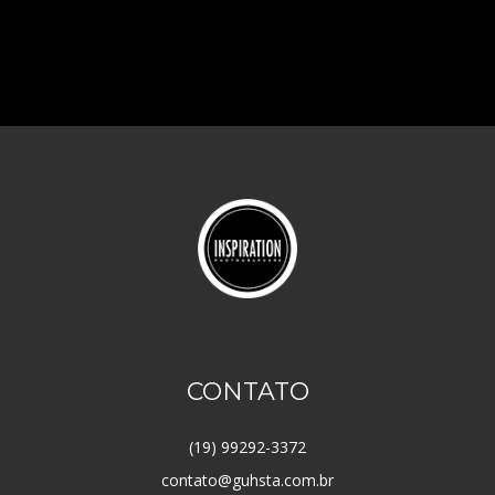
CONTATO
(19) 99292-3372
contato@guhsta.com.br