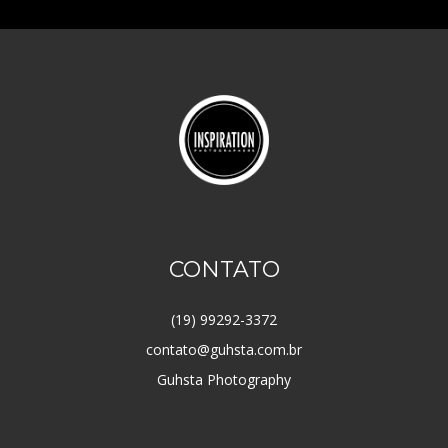
CONTATO
(19) 99292-3372
contato@guhsta.com.br
Guhsta Photography