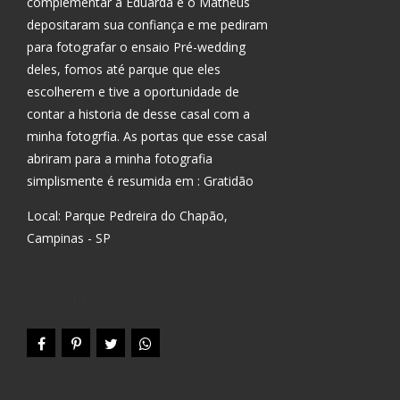
complementar a Eduarda e o Matheus
depositaram sua confiança e me pediram
para fotografar o ensaio Pré-wedding
deles, fomos até parque que eles
escolherem e tive a oportunidade de
contar a historia de desse casal com a
minha fotogrfia. As portas que esse casal
abriram para a minha fotografia
simplismente é resumida em : Gratidão
Local: Parque Pedreira do Chapão,
Campinas - SP
Compartilhe