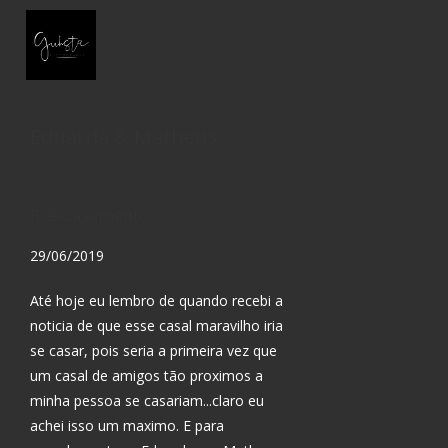
Eduarda & Matheus
Pré-Casamento
29/06/2019
Até hoje eu lembro de quando recebi a
noticia de que esse casal maravilho iria
se casar, pois seria a primeira vez que
um casal de amigos tão proximos a
minha pessoa se casariam...claro eu
achei isso um maximo. E para