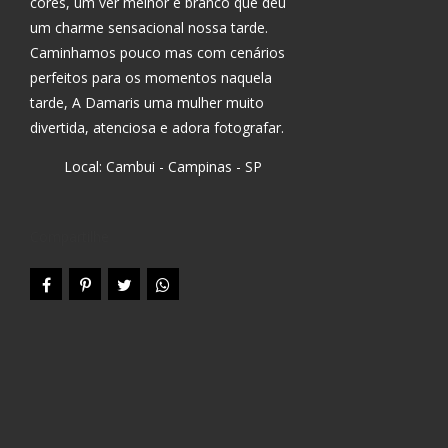
cores, um ver melhor e branco que deu
um charme sensacional nossa tarde.
Caminhamos pouco mas com cenários
perfeitos para os momentos naquela
tarde, A Damaris uma mulher muito
divertida, atenciosa e adora fotografar.
Local: Cambui - Campinas - SP
Compartilhe