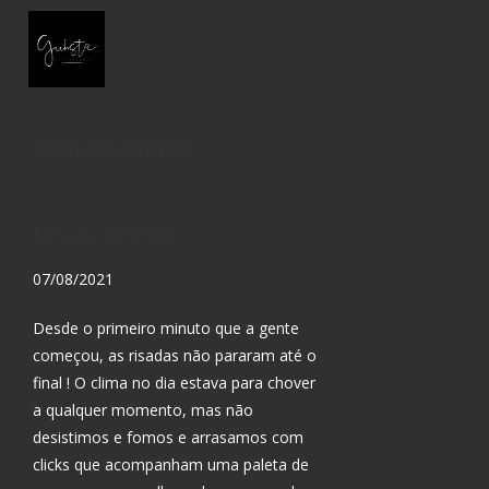
Damaris Muniz
Ensaio Feminino
07/08/2021
Desde o primeiro minuto que a gente
começou, as risadas não pararam até o
final ! O clima no dia estava para chover
a qualquer momento, mas não
desistimos e fomos e arrasamos com
clicks que acompanham uma paleta de