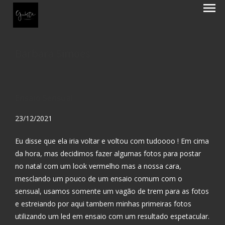
menu
Barbara Simoes
Ensaio Sensual
23/12/2021
Eu disse que ela iria voltar e voltou com tudoooo ! Em cima
da hora, mas decidimos fazer algumas fotos para postar
no natal com um look vermelho mas a nossa cara,
mesclando um pouco de um ensaio comum com o
sensual, usamos somente um vagão de trem para as fotos
e estreiando por aqui tambem minhas primeiras fotos
utilizando um led em ensaio com um resultado espetacular.