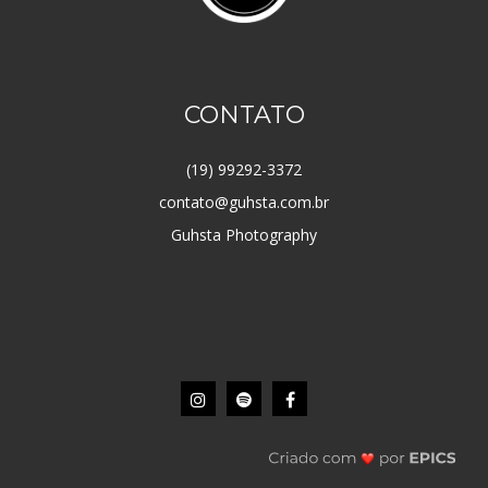
CONTATO
(19) 99292-3372
contato@guhsta.com.br
Guhsta Photography