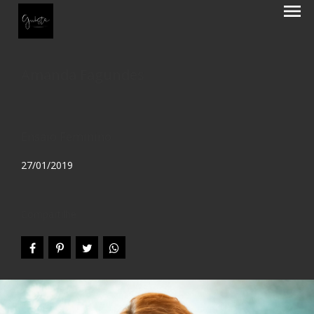
menu
Amanda Fagundes
Ensaio Feminino
27/01/2019
Compartilhe